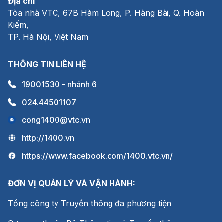
Địa chỉ
Tòa nhà VTC, 67B Hàm Long, P. Hàng Bài, Q. Hoàn
Kiếm,
TP. Hà Nội, Việt Nam
THÔNG TIN LIÊN HỆ
19001530 - nhánh 6
024.44501107
cong1400@vtc.vn
http://1400.vn
https://www.facebook.com/
1400.vtc.vn/
ĐƠN VỊ QUẢN LÝ VÀ VẬN HÀNH:
Tổng công ty Truyền thông đa phương tiện