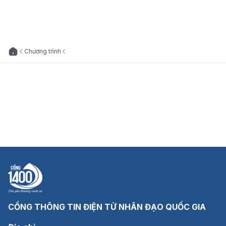
Chương trình
CỔNG THÔNG TIN ĐIỆN TỬ NHÂN ĐẠO QUỐC GIA